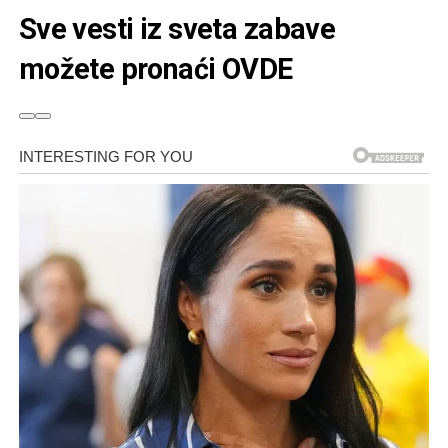
Sve vesti iz sveta zabave
možete pronaći OVDE