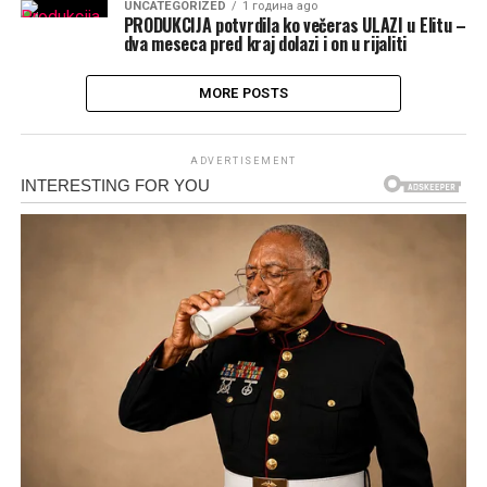
UNCATEGORIZED
1 година ago
PRODUKCIJA potvrdila ko večeras ULAZI u Elitu –
dva meseca pred kraj dolazi i on u rijaliti
MORE POSTS
ADVERTISEMENT