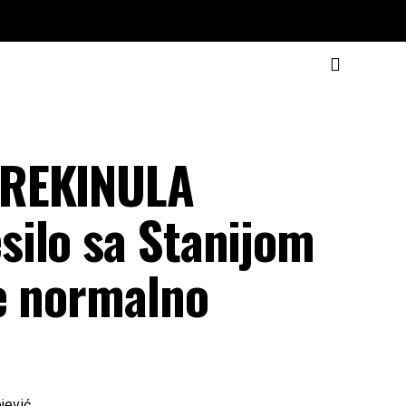
PREKINULA
ilo sa Stanijom
je normalno