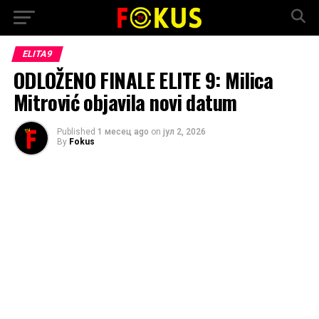
ELITA9
ODLOŽENO FINALE ELITE 9: Milica
Mitrović objavila novi datum
Published
1 месец ago
on
јул 2, 2026
By
Fokus