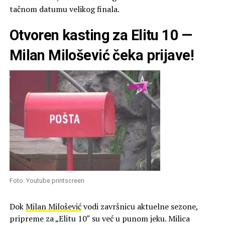
tačnom datumu velikog finala.
Otvoren kasting za Elitu 10 —
Milan Milošević čeka prijave!
Foto: Youtube printscreen
Dok
Milan Milošević
vodi završnicu aktuelne sezone,
pripreme za „Elitu 10″ su već u punom jeku. Milica