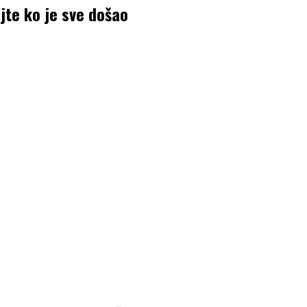
jte ko je sve došao