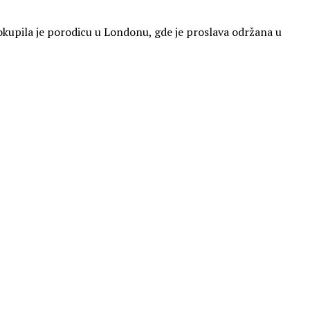
u okupila je porodicu u Londonu, gde je proslava održana u