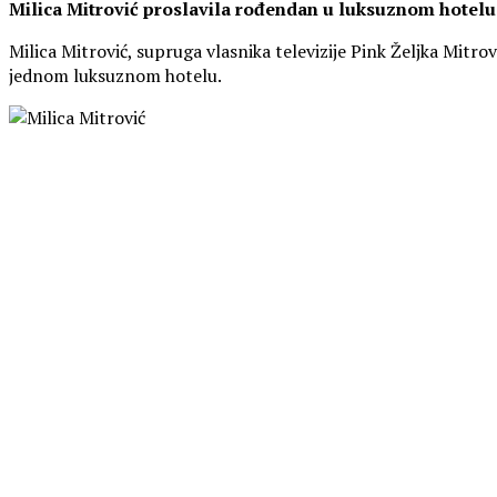
Milica Mitrović proslavila rođendan u luksuznom hotelu 
Milica Mitrović, supruga vlasnika televizije Pink Željka Mitro
jednom luksuznom hotelu.