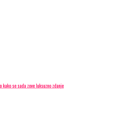
vo kako se sada zove luksuzno zdanje