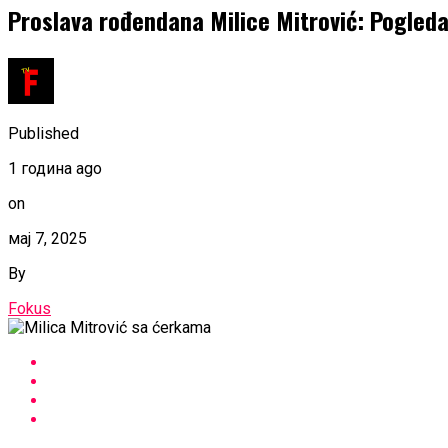
Proslava rođendana Milice Mitrović: Pogleda
Published
1 година ago
on
мај 7, 2025
By
Fokus