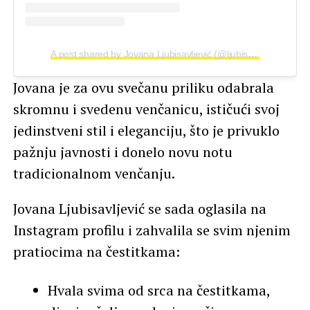
A post shared by Jovana Ljubisavljević (@ljubisavljeviceva)
Jovana je za ovu svečanu priliku odabrala
skromnu i svedenu venčanicu, ističući svoj
jedinstveni stil i eleganciju, što je privuklo
pažnju javnosti i donelo novu notu
tradicionalnom venčanju.
Jovana Ljubisavljević se sada oglasila na
Instagram profilu i zahvalila se svim njenim
pratiocima na čestitkama:
Hvala svima od srca na čestitkama,