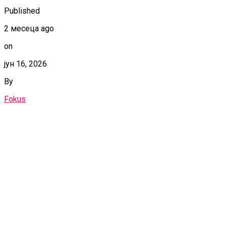
Published
2 месеца ago
on
јун 16, 2026
By
Fokus