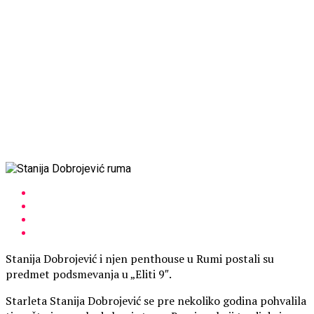
Stanija Dobrojević i njen penthouse u Rumi postali su
predmet podsmevanja u „Eliti 9″.
Starleta Stanija Dobrojević se pre nekoliko godina pohvalila