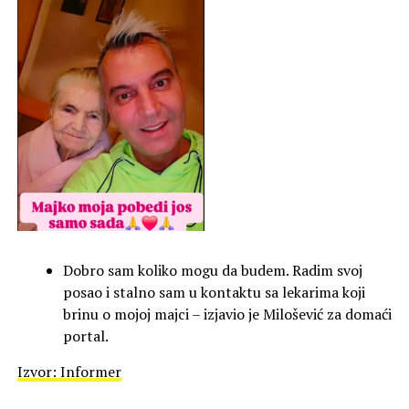
Dobro sam koliko mogu da budem. Radim svoj
posao i stalno sam u kontaktu sa lekarima koji
brinu o mojoj majci – izjavio je Milošević za domaći
portal.
Izvor: Informer