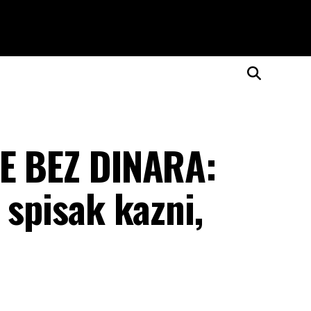
ZE BEZ DINARA:
 spisak kazni,