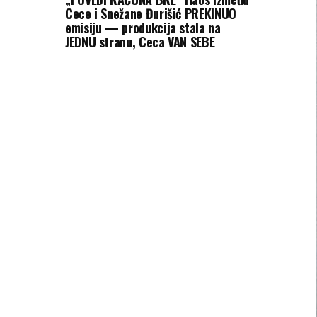
Cece i Snežane Đurišić PREKINUO
emisiju — produkcija stala na
JEDNU stranu, Ceca VAN SEBE