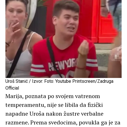
Uroš Stanić / Izvor: Foto: Youtube Printscreen/Zadruga
Official
Marija, poznata po svojem vatrenom
temperamentu, nije se libila da fizički
napadne Uroša nakon žustre verbalne
razmene. Prema svedocima, povukla ga je za