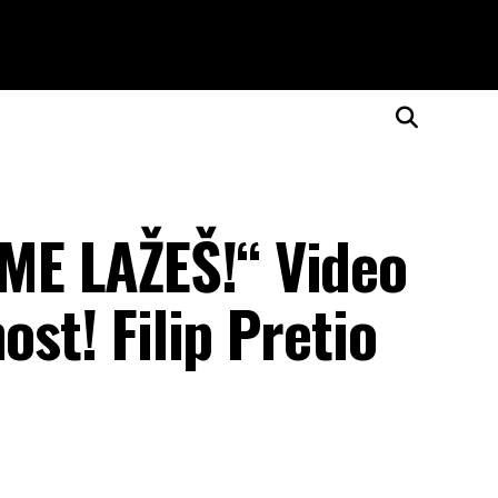
E LAŽEŠ!“ Video
ost! Filip Pretio