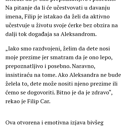
Na pitanje da li će učestvovati u davanju
imena, Filip je istakao da želi da aktivno
učestvuje u životu svoje ćerke bez obzira na
dalji tok događaja sa Aleksandrom.
„Iako smo razdvojeni, želim da dete nosi
moje prezime jer smatram da je ono lepo,
prepoznatljivo i posebno. Naravno,
insistiraću na tome. Ako Aleksandra ne bude
želela to, dete može nositi njeno prezime ili
ćemo se dogovoriti. Bitno je da je zdravo“,
rekao je Filip Car.
Ova otvorena i emotivna izjava bivšeg