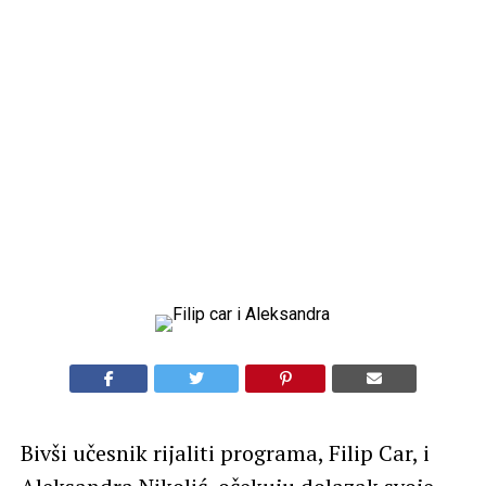
Bivši učesnik rijaliti programa, Filip Car, i