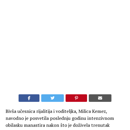
Bivša učesnica rijalitija i voditeljka, Milica Kemez,
navodno je posvetila poslednju godinu intenzivnom
obilasku manastira nakon što je doživela trenutak