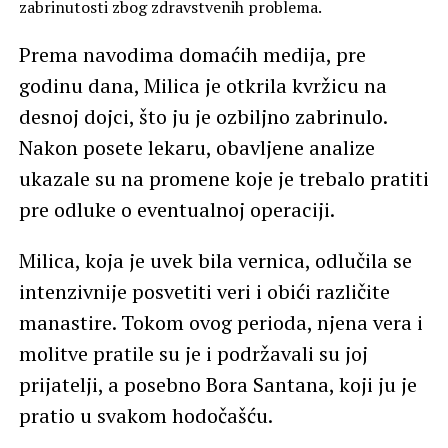
zabrinutosti zbog zdravstvenih problema.
Prema navodima domaćih medija, pre
godinu dana, Milica je otkrila kvržicu na
desnoj dojci, što ju je ozbiljno zabrinulo.
Nakon posete lekaru, obavljene analize
ukazale su na promene koje je trebalo pratiti
pre odluke o eventualnoj operaciji.
Milica, koja je uvek bila vernica, odlučila se
intenzivnije posvetiti veri i obići različite
manastire. Tokom ovog perioda, njena vera i
molitve pratile su je i podržavali su joj
prijatelji, a posebno Bora Santana, koji ju je
pratio u svakom hodočašću.