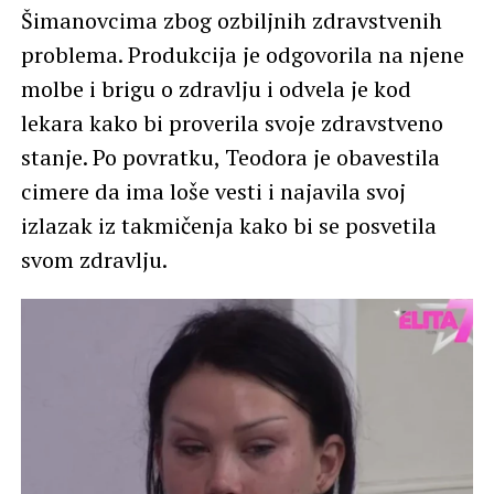
Šimanovcima zbog ozbiljnih zdravstvenih
problema. Produkcija je odgovorila na njene
molbe i brigu o zdravlju i odvela je kod
lekara kako bi proverila svoje zdravstveno
stanje. Po povratku, Teodora je obavestila
cimere da ima loše vesti i najavila svoj
izlazak iz takmičenja kako bi se posvetila
svom zdravlju.