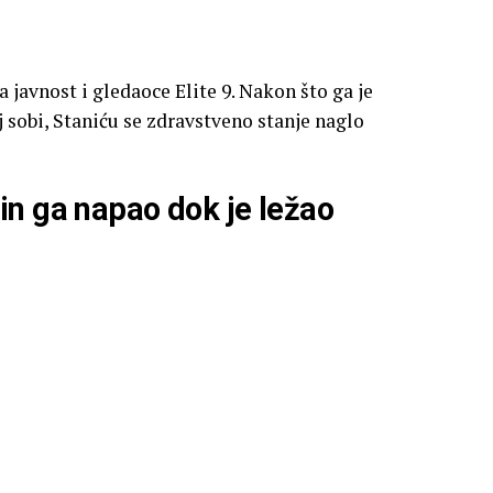
a javnost i gledaoce Elite 9. Nakon što ga je
 sobi, Staniću se zdravstveno stanje naglo
in ga napao dok je ležao