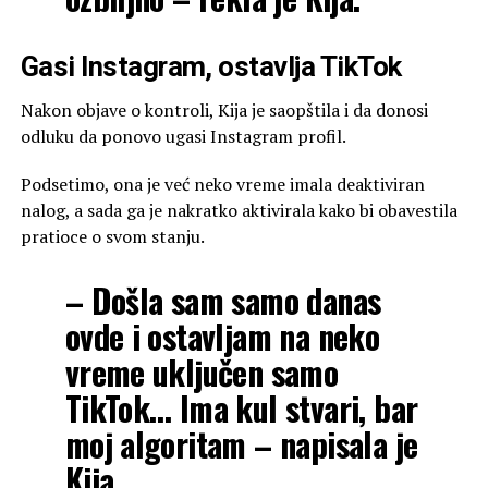
Gasi Instagram, ostavlja TikTok
Nakon objave o kontroli, Kija je saopštila i da donosi
odluku da ponovo ugasi Instagram profil.
Podsetimo, ona je već neko vreme imala deaktiviran
nalog, a sada ga je nakratko aktivirala kako bi obavestila
pratioce o svom stanju.
– Došla sam samo danas
ovde i ostavljam na neko
vreme uključen samo
TikTok… Ima kul stvari, bar
moj algoritam – napisala je
Kija.