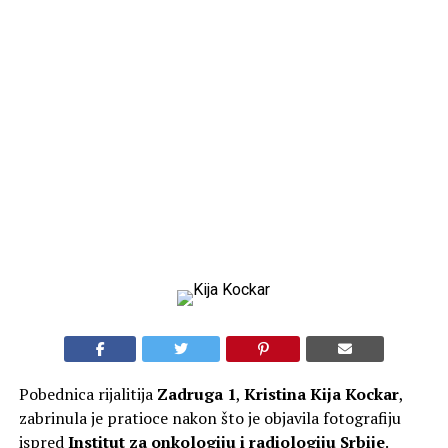
Pobednica rijalitija
Zadruga 1
,
Kristina Kija Kockar
,
zabrinula je pratioce nakon što je objavila fotografiju
ispred
Institut za onkologiju i radiologiju Srbije
.