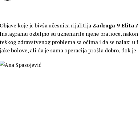
Objave koje je bivša učesnica rijalitija
Zadruga 9 Elita
Instagramu ozbiljno su uznemirile njene pratioce, nakon 
teškog zdravstvenog problema sa očima i da se nalazi u fa
jake bolove, ali da je sama operacija prošla dobro, dok j