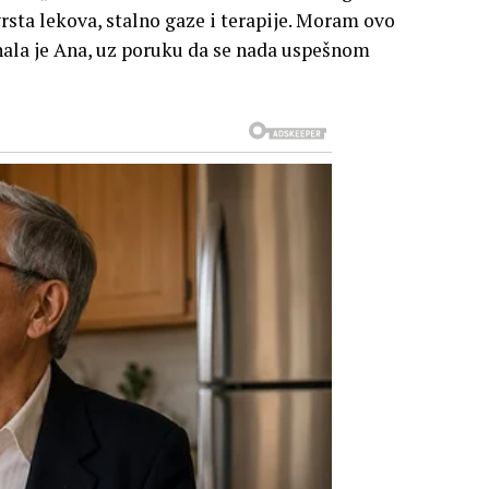
rsta lekova, stalno gaze i terapije. Moram ovo
ala je Ana, uz poruku da se nada uspešnom