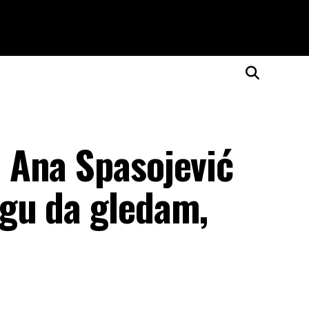
 Ana Spasojević
gu da gledam,