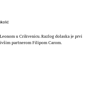
 Leonom u Crikvenicu. Razlog dolaska je prvi
s bivšim partnerom Filipom Carom.