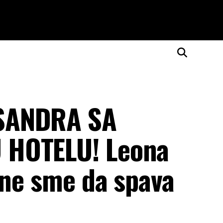
SANDRA SA
 HOTELU! Leona
 ne sme da spava