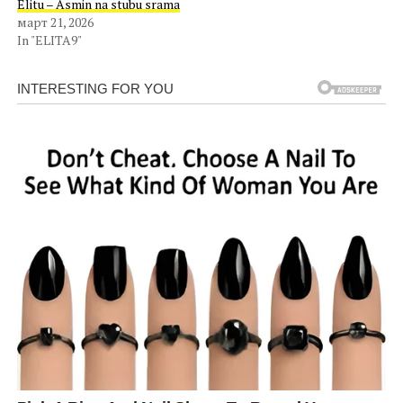
Elitu – Asmin na stubu srama
март 21, 2026
In "ELITA9"