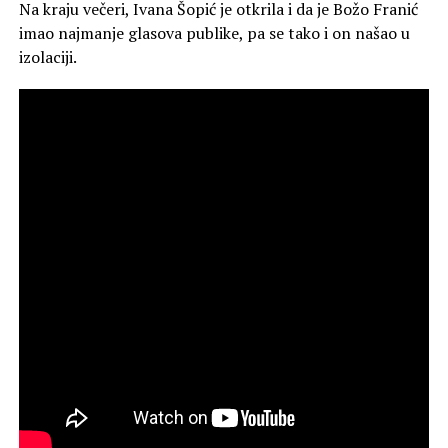
Na kraju večeri, Ivana Šopić je otkrila i da je Božo Franić
imao najmanje glasova publike, pa se tako i on našao u
izolaciji.