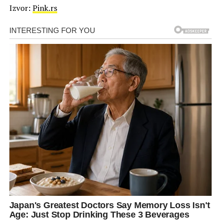
Izvor:
Pink.rs