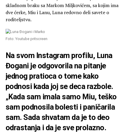
skladnom braku sa Markom Miljkovićem, sa kojim ima
dve ćerke, Miu i Lanu, Luna redovno deli savete o
roditeljstvu.
Foto: Youtube pritscreen
Na svom Instagram profilu, Luna
Đogani je odgovorila na pitanje
jednog pratioca o tome kako
podnosi kada joj se deca razbole.
„Kada sam imala samo Miu, teško
sam podnosila bolesti i paničarila
sam. Sada shvatam da je to deo
odrastanja i da je sve prolazno.