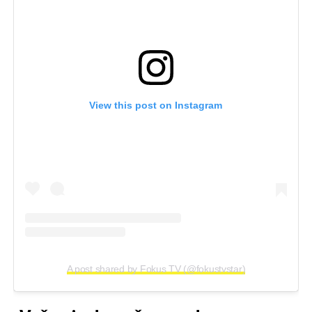
View this post on Instagram
A post shared by Fokus TV (@fokustvstar)