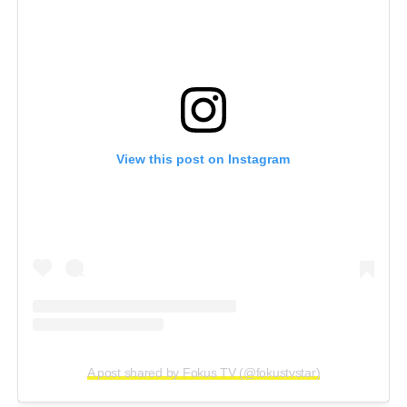
View this post on Instagram
A post shared by Fokus TV (@fokustvstar)