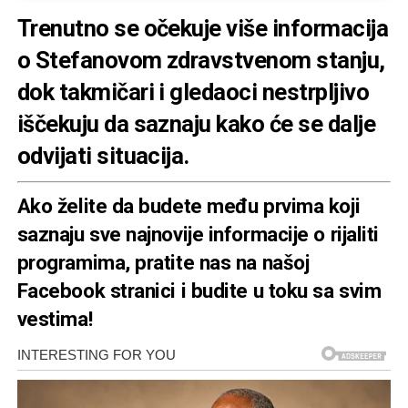
Trenutno se očekuje više informacija
o Stefanovom zdravstvenom stanju,
dok takmičari i gledaoci nestrpljivo
iščekuju da saznaju kako će se dalje
odvijati situacija.
Ako želite da budete među prvima koji
saznaju sve najnovije informacije o rijaliti
programima, pratite nas na našoj
Facebook stranici
i budite u toku sa svim
vestima!