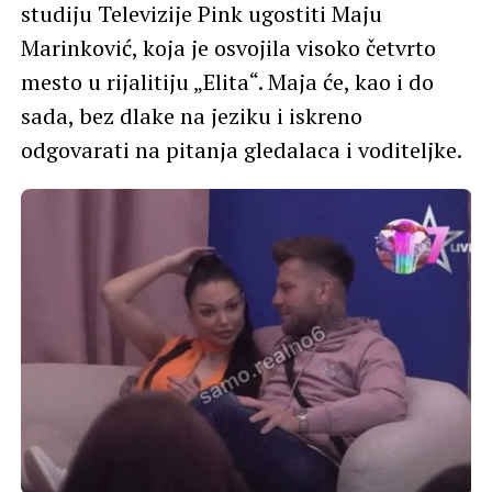
studiju Televizije Pink ugostiti Maju
Marinković, koja je osvojila visoko četvrto
mesto u rijalitiju „Elita“. Maja će, kao i do
sada, bez dlake na jeziku i iskreno
odgovarati na pitanja gledalaca i voditeljke.