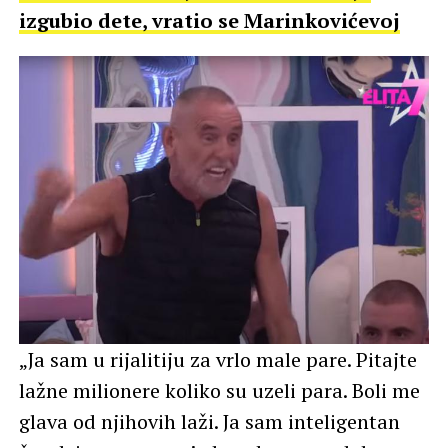
izgubio dete, vratio se Marinkovićevoj
„Ja sam u rijalitiju za vrlo male pare. Pitajte
lažne milionere koliko su uzeli para. Boli me
glava od njihovih laži. Ja sam inteligentan