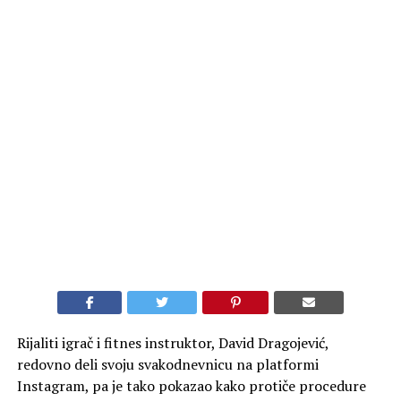
Rijaliti igrač i fitnes instruktor, David Dragojević,
redovno deli svoju svakodnevnicu na platformi
Instagram, pa je tako pokazao kako protiče procedure