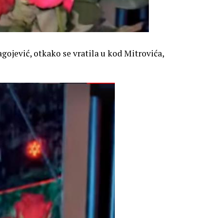
gojević, otkako se vratila u kod Mitrovića,