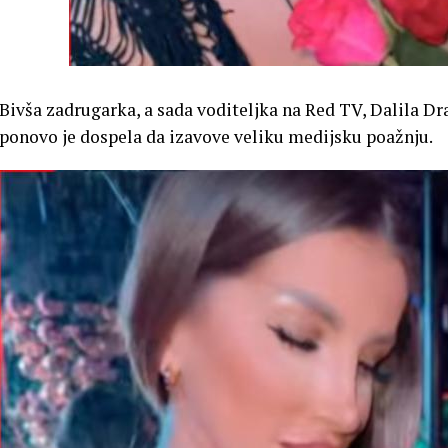
Bivša zadrugarka, a sada voditeljka na Red TV, Dalila Dra
ponovo je dospela da izavove veliku medijsku poažnju.