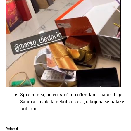
Spreman si, maco, srećan rođendan – napisala je
Sandra i uslikala nekoliko kesa, u kojima se nalaze
pokloni.
Related