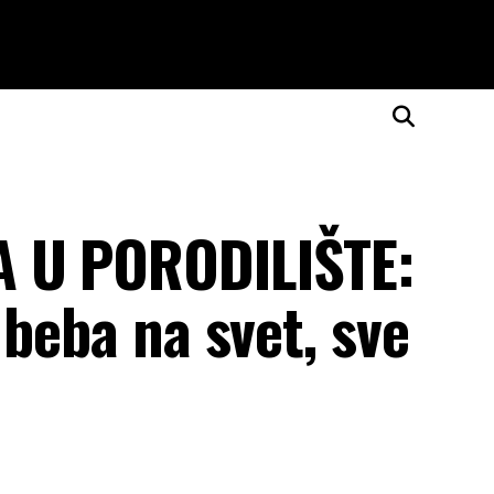
A U PORODILIŠTE:
 beba na svet, sve