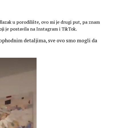
lazak u porodilište, ovo mi je drugi put, pa znam
ji je postavila na Instagram i TikTok.
neophodnim detaljima, sve ovo smo mogli da