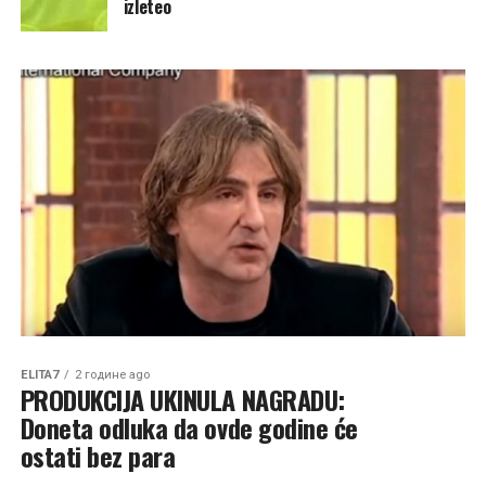
izleteo
ELITA7
2 године ago
PRODUKCIJA UKINULA NAGRADU:
Doneta odluka da ovde godine će
ostati bez para